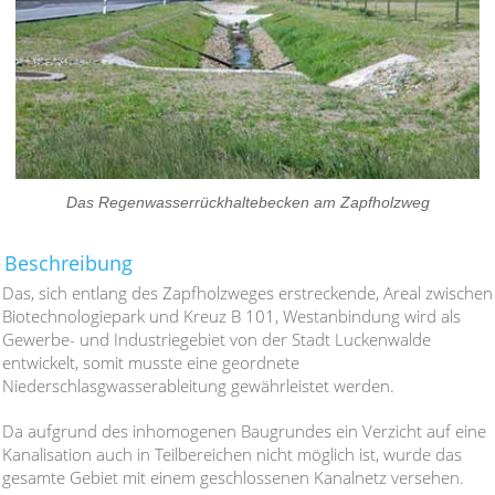
Das Regenwasserrückhaltebecken am Zapfholzweg
Beschreibung
Das, sich entlang des Zapfholzweges erstreckende, Areal zwischen
Biotechnologiepark und Kreuz B 101, Westanbindung wird als
Gewerbe- und Industriegebiet von der Stadt Luckenwalde
entwickelt, somit musste eine geordnete
Niederschlasgwasserableitung gewährleistet werden.
Da aufgrund des inhomogenen Baugrundes ein Verzicht auf eine
Kanalisation auch in Teilbereichen nicht möglich ist, wurde das
gesamte Gebiet mit einem geschlossenen Kanalnetz versehen.