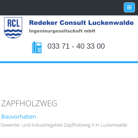
≡
033 71 - 40 33 00
ZAPFHOLZWEG
Bauvorhaben
Gewerbe- und Industriegebiet Zapfholzweg II in Luckenwalde