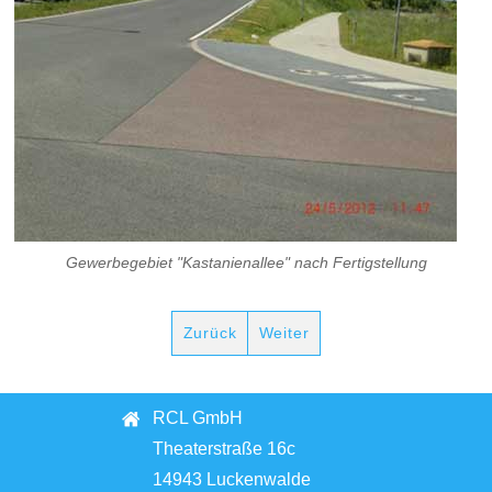
Gewerbegebiet "Kastanienallee" nach Fertigstellung
Zurück
Weiter
RCL GmbH
Theaterstraße 16c
14943 Luckenwalde