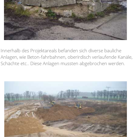
Innerhalb des Projektareals befanden sich diverse bauliche
Anlagen, wie Beton-fahrbahnen, oberirdisch verlaufende Kanäle,
Schächte etc.. Diese Anlagen mussten abgebrochen werden.