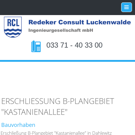
≡
033 71 - 40 33 00
ERSCHLIESSUNG B-PLANGEBIET "
KASTANIENALLEE"
Bauvorhaben
Erschließung B-Plangebiet "Kastanienallee" in Dahlewitz